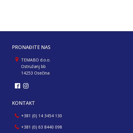
PRONAĐITE NAS
TEMABO d.o.o.
Ostružanj bb
14253 Osečina
KONTAKT
+381 (0) 14 3454 130
+381 (0) 63 8440 098